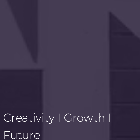
Creativity I Growth I
Future